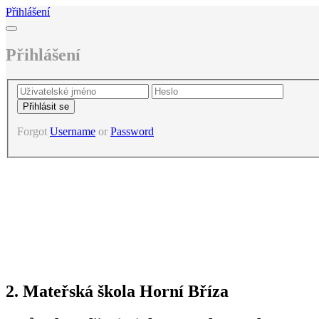
Přihlášení
Přihlášení
Forgot
Username
or
Password
2. Mateřská škola Horní Bříza